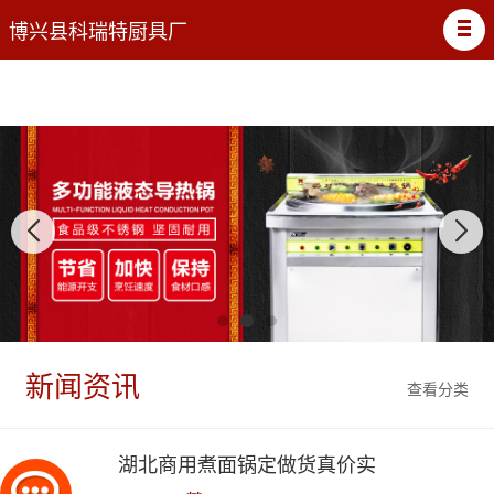
博兴县科瑞特厨具厂
新闻资讯
查看分类
湖北商用煮面锅定做货真价实