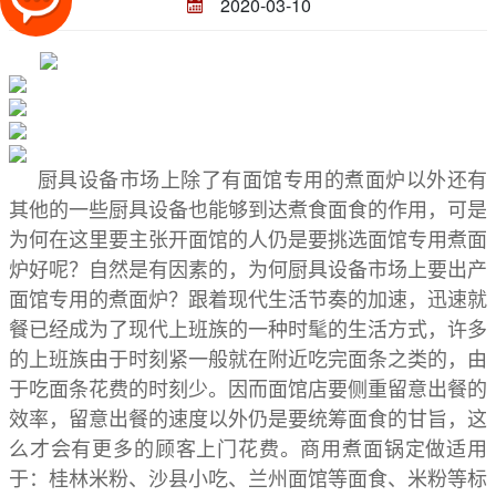
2020-03-10
厨具设备市场上除了有面馆专用的煮面炉以外还有
其他的一些厨具设备也能够到达煮食面食的作用，可是
为何在这里要主张开面馆的人仍是要挑选面馆专用煮面
炉好呢？自然是有因素的，为何厨具设备市场上要出产
面馆专用的煮面炉？跟着现代生活节奏的加速，迅速就
餐已经成为了现代上班族的一种时髦的生活方式，许多
的上班族由于时刻紧一般就在附近吃完面条之类的，由
于吃面条花费的时刻少。因而面馆店要侧重留意出餐的
效率，留意出餐的速度以外仍是要统筹面食的甘旨，这
么才会有更多的顾客上门花费。商用煮面锅定做适用
于：桂林米粉、沙县小吃、兰州面馆等面食、米粉等标