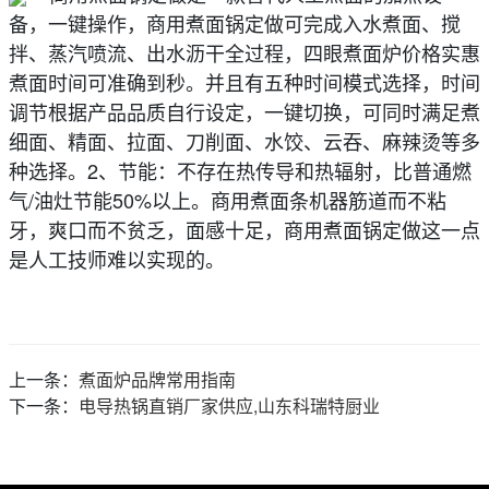
备，一键操作，商用煮面锅定做可完成入水煮面、搅
拌、蒸汽喷流、出水沥干全过程，四眼煮面炉价格实惠
煮面时间可准确到秒。并且有五种时间模式选择，时间
调节根据产品品质自行设定，一键切换，可同时满足煮
细面、精面、拉面、刀削面、水饺、云吞、麻辣烫等多
种选择。2、节能：不存在热传导和热辐射，比普通燃
气/油灶节能50%以上。商用煮面条机器筋道而不粘
牙，爽口而不贫乏，面感十足，商用煮面锅定做这一点
是人工技师难以实现的。
上一条：
煮面炉品牌常用指南
下一条：
电导热锅直销厂家供应,山东科瑞特厨业