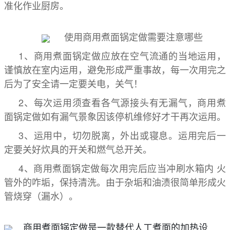
准化作业厨房。
使用商用煮面锅定做需要注意哪些
1、商用煮面锅定做应放在空气流通的当地运用，
谨慎放在室内运用，避免形成严重事故，每一次用完之
后为了安全请一定要关电，关气！
2、每次运用须查看各气源接头有无漏气，商用煮
面锅定做如有漏气景象因该停机维修好才干再次运用。
3、运用中，切勿脱离，外出或寝息。运用完后一
定要关好炊具的开关和燃气总开关。
4、商用煮面锅定做每次用完后应当冲刷水箱内 火
管外的咋垢，保持清洗。由于杂垢和油渍很简单形成火
管烧穿（漏水）。
商用煮面锅定做是一款替代人工煮面的加热设