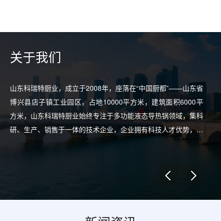
关于我们
山东科瑞特厨业，成立于2008年，座落在“中国厨都”——山东省
博兴县店子镇工业园区，占地10000平方米，建筑面积6000平
方米，山东科瑞特厨业始终专注于多功能液态导热锅领域，集科
研、生产、销售于一体的技术企业，企业拥有科技人才优势，生
产设备，严格的检查手段，科学的管理体制。科瑞特液态导热
锅，深得新老客户的赞誉和认可。公司现在有两个技术研发中
心，聚集了一批技术人员，其中多人来自国内外的企业，是行业
Previous
Next
内公认的的结构设计工程师和热能工程师，并与国内部分高校和
科研单位签订了长期的友好合作合同。公司锐意进取，广泛吸取
国际同类产品的精华，并敏锐把握着市场发展的方向。生产管理