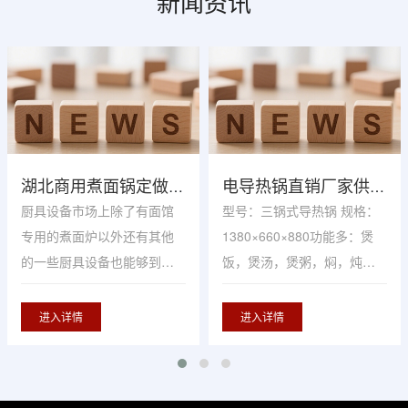
新闻资讯
方面，公司努力与国际接轨，拥有三十余台生产设备，生产完全
采用环保材料，修建了性能检测室，新生产线还配置了国际上的
主要生产设备：AMADA数控折弯机数台，数控冲床数台，确保
了产品的质量。
[查看更多]
湖北商用煮面锅定做货真价实
电导热锅直销厂家供应,山东科瑞特厨业
厨具设备市场上除了有面馆
型号：三锅式导热锅 规格：
专用的煮面炉以外还有其他
1380×660×880功能多：煲
的一些厨具设备也能够到达
饭，煲汤，煲粥，焖，炖，
煮食面食的作用，可
蒸，煮等多种功
进入详情
进入详情