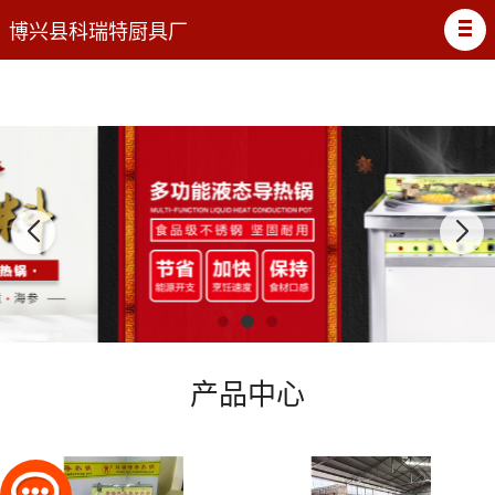
博兴县科瑞特厨具厂
产品中心