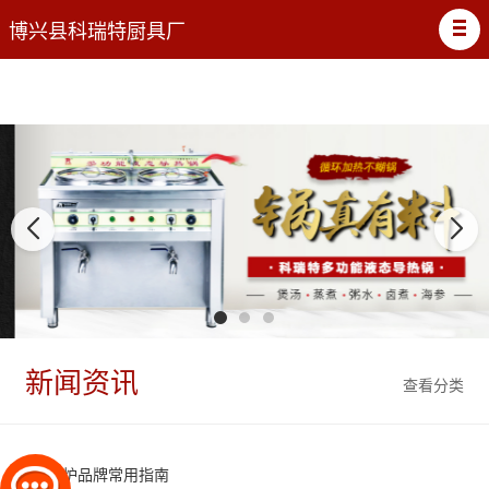
博兴县科瑞特厨具厂
新闻资讯
查看分类
煮面炉品牌常用指南