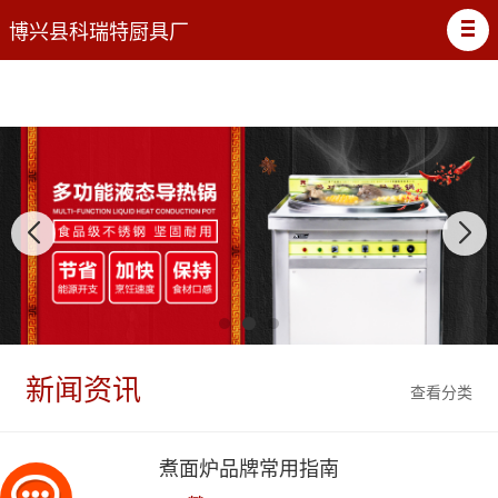
博兴县科瑞特厨具厂
新闻资讯
查看分类
煮面炉品牌常用指南