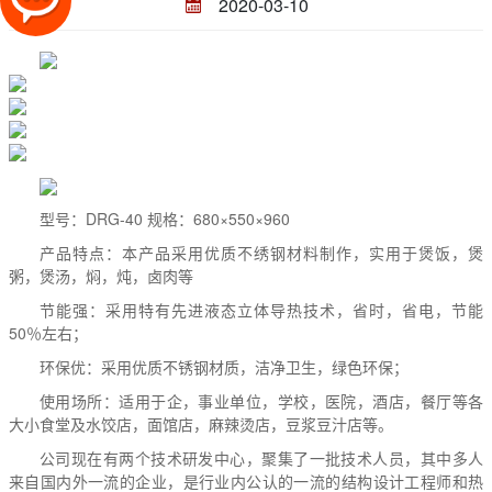
2020-03-10
型号：DRG-40 规格：680×550×960
产品特点：本产品采用优质不绣钢材料制作，实用于煲饭，煲
粥，煲汤，焖，炖，卤肉等
节能强：采用特有先进液态立体导热技术，省时，省电，节能
50％左右；
环保优：采用优质不锈钢材质，洁净卫生，绿色环保；
使用场所：适用于企，事业单位，学校，医院，酒店，餐厅等各
大小食堂及水饺店，面馆店，麻辣烫店，豆浆豆汁店等。
公司现在有两个技术研发中心，聚集了一批技术人员，其中多人
来自国内外一流的企业，是行业内公认的一流的结构设计工程师和热