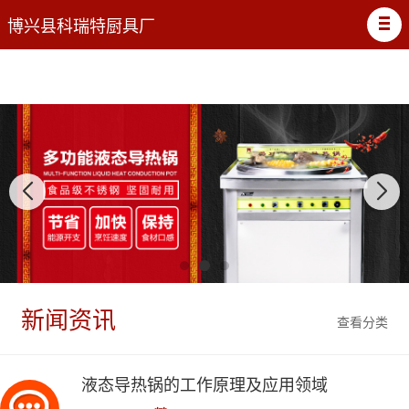
博兴县科瑞特厨具厂
新闻资讯
查看分类
液态导热锅的工作原理及应用领域