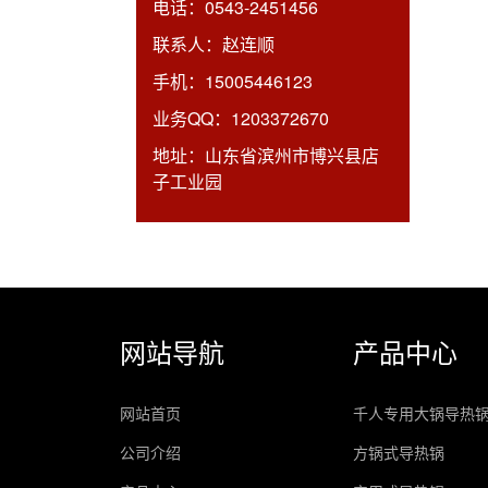
电话：
0543-2451456
联系人：
赵连顺
手机：
15005446123
业务QQ：
1203372670
地址：
山东省滨州市博兴县店
子工业园
网站导航
产品中心
网站首页
千人专用大锅导热
公司介绍
方锅式导热锅