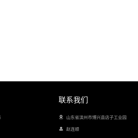
联系我们
锅
山东省滨州市博兴县店子工业园
赵连顺